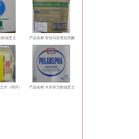
G奶油芝士
产品名称:安佳马苏里拉乳酪
士片（80片）
产品名称:卡夫菲力奶油芝士